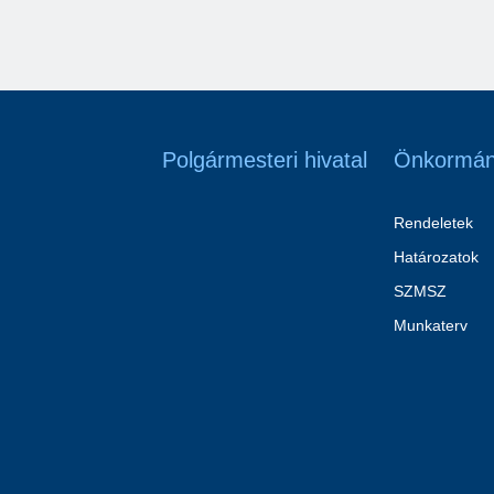
Polgármesteri hivatal
Önkormán
Rendeletek
Határozatok
SZMSZ
Munkaterv