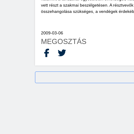
vett részt a szakmai beszélgetésen. A résztvevő
összehangolása szükséges, a vendégek érdekéb
2009-03-06
MEGOSZTÁS
Facebook
X