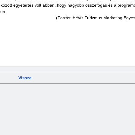
k között egyetértés volt abban, hogy nagyobb összefogás és a program
en.
(Forrás: Hévíz Turizmus Marketing Egyes
Parkolási iroda
Vissza