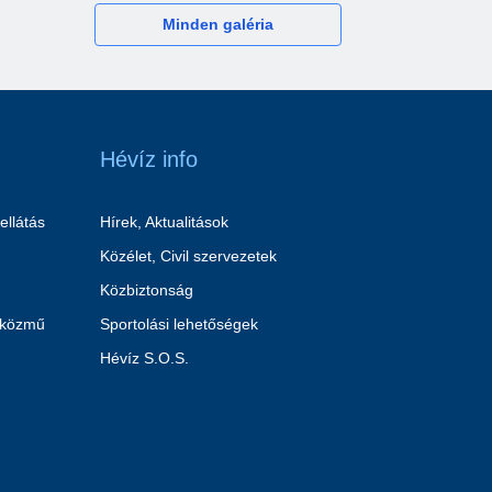
Minden galéria
Hévíz info
ellátás
Hírek, Aktualitások
Közélet, Civil szervezetek
Közbiztonság
 közmű
Sportolási lehetőségek
Hévíz S.O.S.