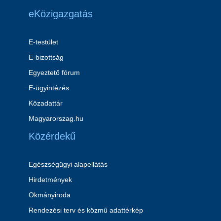
eKözigazgatás
E-testület
E-bizottság
Egyeztető fórum
E-ügyintézés
Közadattár
Magyarorszag.hu
Közérdekű
Egészségügyi alapellátás
Hirdetmények
Okmányiroda
Rendezési terv és közmű adattérkép