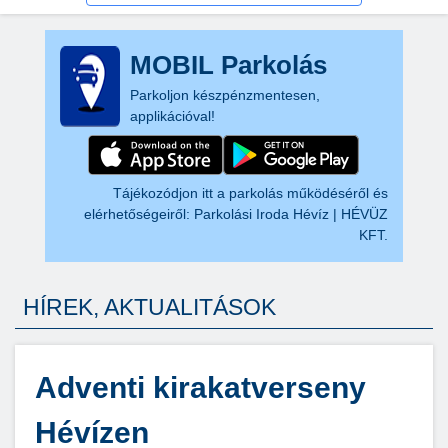
MOBIL Parkolás
Parkoljon készpénzmentesen,
applikációval!
Tájékozódjon itt a parkolás működéséről és
elérhetőségeiről:
Parkolási Iroda Hévíz | HÉVÜZ
KFT.
HÍREK, AKTUALITÁSOK
Adventi kirakatverseny
Hévízen