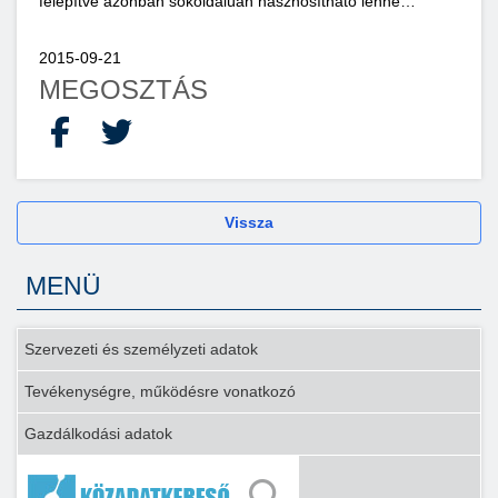
felépítve azonban sokoldalúan hasznosítható lenne…
2015-09-21
MEGOSZTÁS
Facebook
X
Vissza
MENÜ
Szervezeti és személyzeti adatok
Tevékenységre, működésre vonatkozó
Gazdálkodási adatok