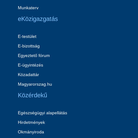
Munkaterv
eKözigazgatás
E-testület
E-bizottság
Egyeztető fórum
E-ügyintézés
Közadattár
Magyarorszag.hu
Közérdekű
Egészségügyi alapellátás
Hirdetmények
Okmányiroda