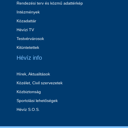
Rendezési terv és közmű adattérkép
Intézmények
Közadattár
Hévízi TV
Testvérvárosok
Kitüntetettek
Hévíz info
Hírek, Aktualitások
Közélet, Civil szervezetek
Közbiztonság
Sportolási lehetőségek
Hévíz S.O.S.