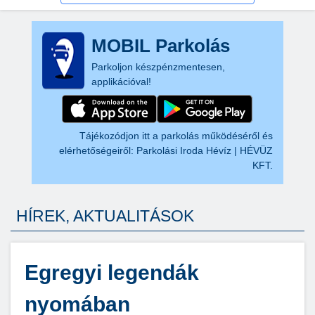
MOBIL Parkolás
Parkoljon készpénzmentesen,
applikációval!
Tájékozódjon itt a parkolás működéséről és
elérhetőségeiről:
Parkolási Iroda Hévíz | HÉVÜZ
KFT.
HÍREK, AKTUALITÁSOK
Egregyi legendák
nyomában