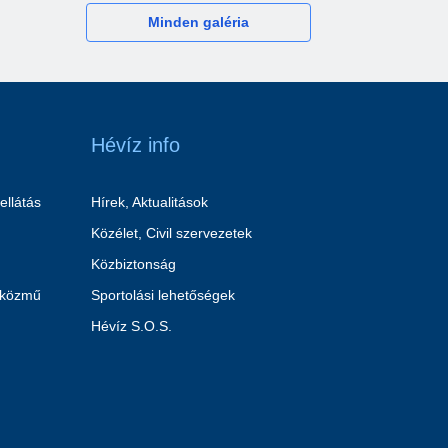
Minden galéria
Hévíz info
ellátás
Hírek, Aktualitások
Közélet, Civil szervezetek
Közbiztonság
 közmű
Sportolási lehetőségek
Hévíz S.O.S.