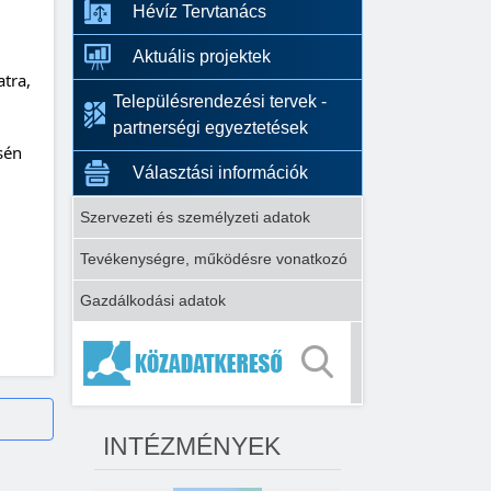
Hévíz Tervtanács
Aktuális projektek
tra, 
Településrendezési tervek -
partnerségi egyeztetések
én 
Választási információk
Szervezeti és személyzeti adatok
Tevékenységre, működésre vonatkozó
Gazdálkodási adatok
INTÉZMÉNYEK