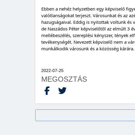
Ebben a nehéz helyzetben egy képviselő figye
valótlanságokat terjeszt. Városunkat és az azér
hazugságaival. Eddig is nyitottak voltunk és 
de Naszádos Péter képviselőtől az elmúlt 3 év
mellébeszélés, szereplési kényszer, tények elf
tevékenységét. Nevezett képviselő nem a váro
munkálkodik városunk és a közösség kárára.
2022-07-25
MEGOSZTÁS
Facebook
X