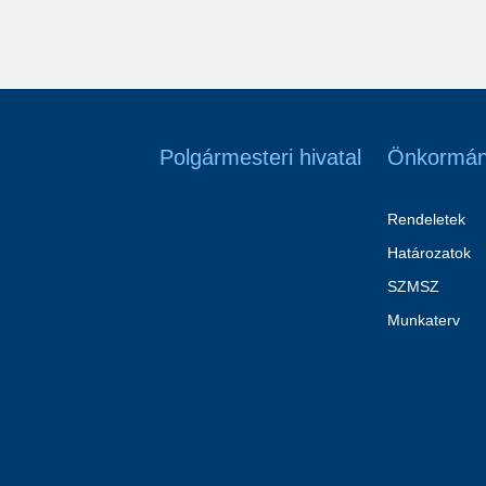
Polgármesteri hivatal
Önkormán
Rendeletek
Határozatok
SZMSZ
Munkaterv