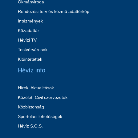
Okmányiroda
Rendezési terv és közmű adattérkép
Intézmények
Közadattár
Hévízi TV
Testvérvárosok
Kitüntetettek
Hévíz info
Hírek, Aktualitások
Közélet, Civil szervezetek
Közbiztonság
Sportolási lehetőségek
Hévíz S.O.S.