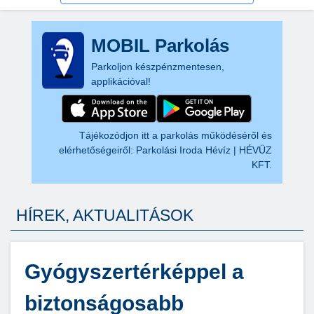
MOBIL Parkolás
Parkoljon készpénzmentesen,
applikációval!
Tájékozódjon itt a parkolás működéséről és
elérhetőségeiről:
Parkolási Iroda Hévíz | HÉVÜZ
KFT.
HÍREK, AKTUALITÁSOK
Gyógyszertérképpel a
biztonságosabb