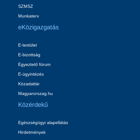
SZMSZ
Munkaterv
eKözigazgatás
E-testület
E-bizottság
Egyeztető fórum
E-ügyintézés
Közadattár
Magyarorszag.hu
Közérdekű
Egészségügyi alapellátás
Hirdetmények