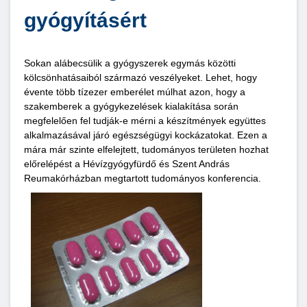
gyógyításért
Sokan alábecsülik a gyógyszerek egymás közötti
kölcsönhatásaiból származó veszélyeket. Lehet, hogy
évente több tízezer emberélet múlhat azon, hogy a
szakemberek a gyógykezelések kialakítása során
megfelelően fel tudják-e mérni a készítmények együttes
alkalmazásával járó egészségügyi kockázatokat. Ezen a
mára már szinte elfelejtett, tudományos területen hozhat
előrelépést a Hévízgyógyfürdő és Szent András
Reumakórházban megtartott tudományos konferencia.