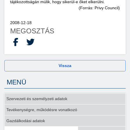
tájékozottságán múlik, hogy sikerül-e őket elkerülni.
(Forrás: Privy Council)
2008-12-18
MEGOSZTÁS
Facebook
X
Vissza
MENÜ
Szervezeti és személyzeti adatok
Tevékenységre, működésre vonatkozó
Gazdálkodási adatok