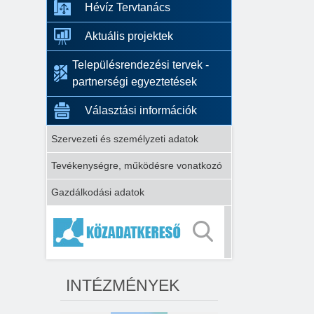
Hévíz Tervtanács
Aktuális projektek
Településrendezési tervek -
partnerségi egyeztetések
Választási információk
Szervezeti és személyzeti adatok
Tevékenységre, működésre vonatkozó
Gazdálkodási adatok
INTÉZMÉNYEK