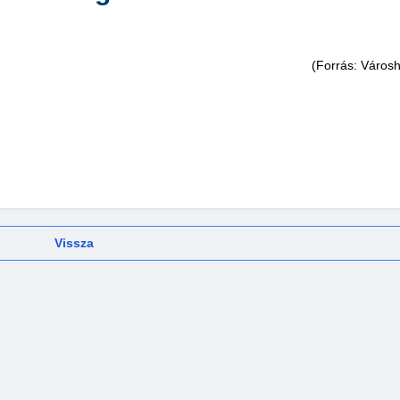
(Forrás: Város
Vissza