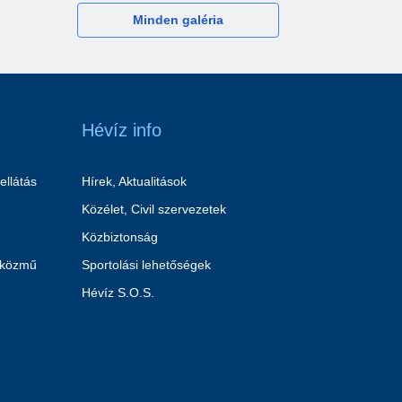
Minden galéria
Hévíz info
ellátás
Hírek, Aktualitások
Közélet, Civil szervezetek
Közbiztonság
 közmű
Sportolási lehetőségek
Hévíz S.O.S.