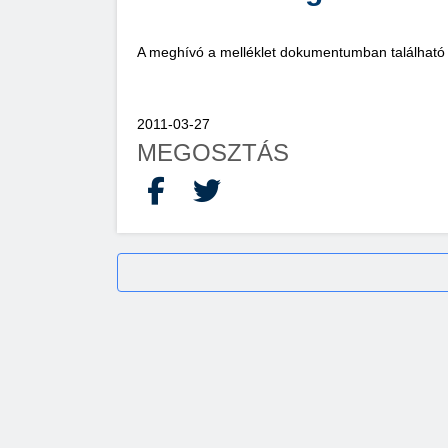
A meghívó a melléklet dokumentumban található
2011-03-27
MEGOSZTÁS
Facebook
X