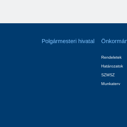
Polgármesteri hivatal
Önkormán
Rendeletek
Határozatok
SZMSZ
Munkaterv