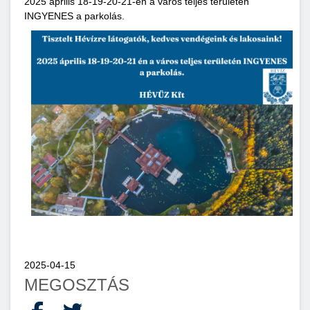
2025 április 18-19-20-21-én a város teljes területén
INGYENES a parkolás.
2025-04-15
MEGOSZTÁS