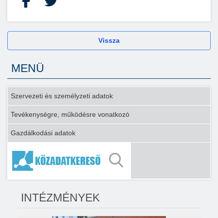
Facebook
X
Vissza
MENÜ
Szervezeti és személyzeti adatok
Tevékenységre, működésre vonatkozó
Gazdálkodási adatok
INTÉZMÉNYEK