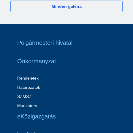
Minden galéria
Polgármesteri hivatal
Önkormányzat
Rendeletek
Határozatok
SZMSZ
Munkaterv
eKözigazgatás