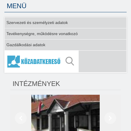
MENÜ
Szervezeti és személyzeti adatok
Tevékenységre, működésre vonatkozó
Gazdálkodási adatok
INTÉZMÉNYEK
Előző
Következő