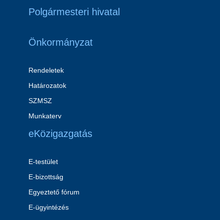
Polgármesteri hivatal
Önkormányzat
Rendeletek
Határozatok
SZMSZ
Munkaterv
eKözigazgatás
E-testület
E-bizottság
Egyeztető fórum
E-ügyintézés