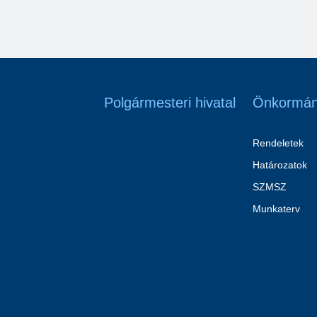
Polgármesteri hivatal
Önkormán
Rendeletek
Határozatok
SZMSZ
Munkaterv