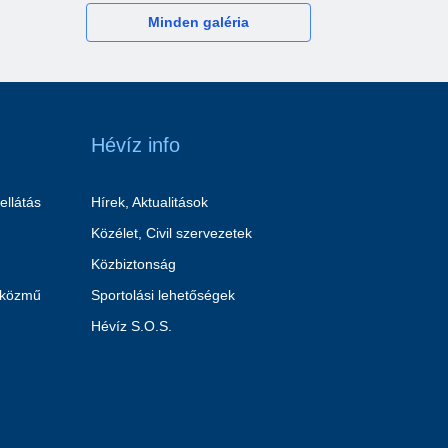
Minden galéria
Hévíz info
ellátás
Hírek, Aktualitások
Közélet, Civil szervezetek
Közbiztonság
 közmű
Sportolási lehetőségek
Hévíz S.O.S.