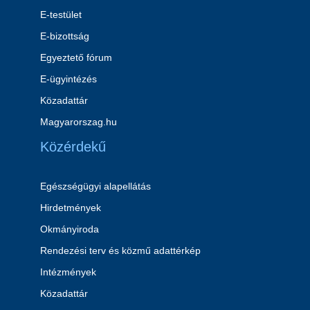
E-testület
E-bizottság
Egyeztető fórum
E-ügyintézés
Közadattár
Magyarorszag.hu
Közérdekű
Egészségügyi alapellátás
Hirdetmények
Okmányiroda
Rendezési terv és közmű adattérkép
Intézmények
Közadattár