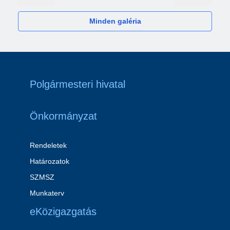
Minden galéria
Polgármesteri hivatal
Önkormányzat
Rendeletek
Határozatok
SZMSZ
Munkaterv
eKözigazgatás