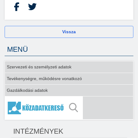
Facebook
X
Vissza
MENÜ
Szervezeti és személyzeti adatok
Tevékenységre, működésre vonatkozó
Gazdálkodási adatok
INTÉZMÉNYEK