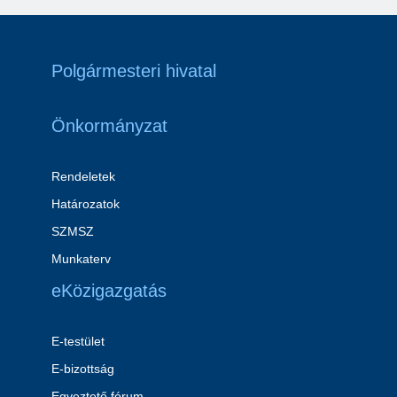
Polgármesteri hivatal
Önkormányzat
Rendeletek
Határozatok
SZMSZ
Munkaterv
eKözigazgatás
E-testület
E-bizottság
Egyeztető fórum