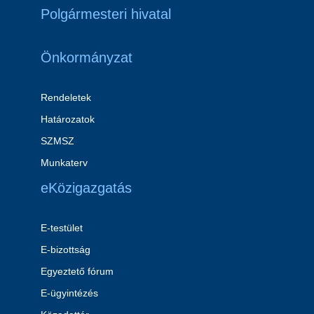
Polgármesteri hivatal
Önkormányzat
Rendeletek
Határozatok
SZMSZ
Munkaterv
eKözigazgatás
E-testület
E-bizottság
Egyeztető fórum
E-ügyintézés