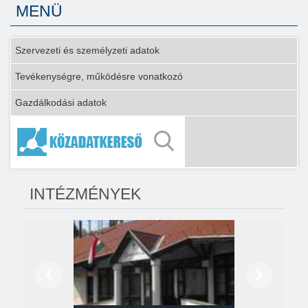
MENÜ
Szervezeti és személyzeti adatok
Tevékenységre, működésre vonatkozó
Gazdálkodási adatok
INTÉZMÉNYEK
Előző
Következő