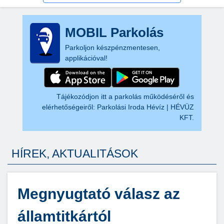
MOBIL Parkolás
Parkoljon készpénzmentesen,
applikációval!
Tájékozódjon itt a parkolás működéséről és
elérhetőségeiről:
Parkolási Iroda Hévíz | HÉVÜZ
KFT.
HÍREK, AKTUALITÁSOK
Megnyugtató válasz az
államtitkártól