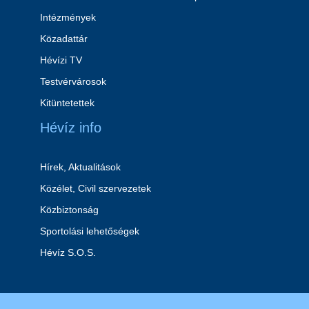
Intézmények
Közadattár
Hévízi TV
Testvérvárosok
Kitüntetettek
Hévíz info
Hírek, Aktualitások
Közélet, Civil szervezetek
Közbiztonság
Sportolási lehetőségek
Hévíz S.O.S.