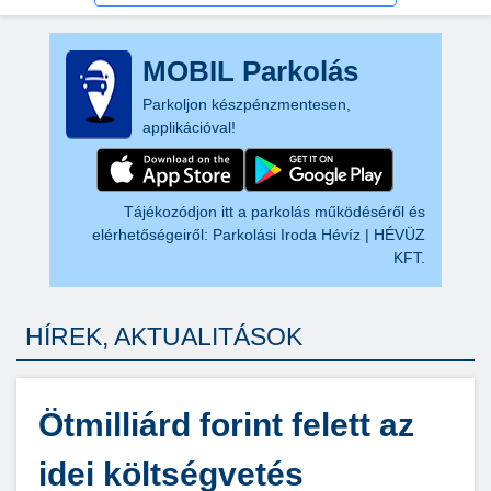
MOBIL Parkolás
Parkoljon készpénzmentesen,
applikációval!
Tájékozódjon itt a parkolás működéséről és
elérhetőségeiről:
Parkolási Iroda Hévíz | HÉVÜZ
KFT.
HÍREK, AKTUALITÁSOK
Ötmilliárd forint felett az
idei költségvetés