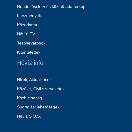
Rendezési terv és közmű adattérkép
Intézmények
Közadattár
Hévízi TV
Testvérvárosok
Kitüntetettek
Hévíz info
Hírek, Aktualitások
Közélet, Civil szervezetek
Közbiztonság
Sportolási lehetőségek
Hévíz S.O.S.