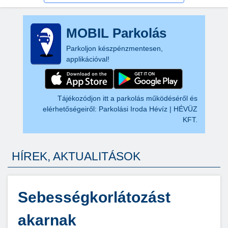
MOBIL Parkolás
Parkoljon készpénzmentesen,
applikációval!
Tájékozódjon itt a parkolás működéséről és
elérhetőségeiről:
Parkolási Iroda Hévíz | HÉVÜZ
KFT.
HÍREK, AKTUALITÁSOK
Sebességkorlátozást
akarnak