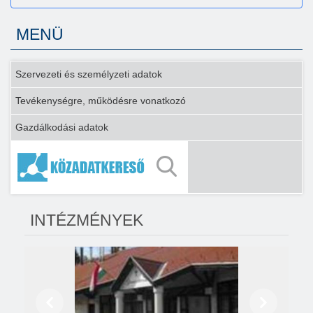
MENÜ
Szervezeti és személyzeti adatok
Tevékenységre, működésre vonatkozó
Gazdálkodási adatok
INTÉZMÉNYEK
Előző
Következő