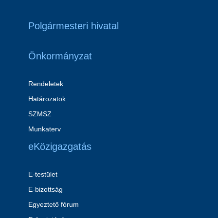
Polgármesteri hivatal
Önkormányzat
Rendeletek
Határozatok
SZMSZ
Munkaterv
eKözigazgatás
E-testület
E-bizottság
Egyeztető fórum