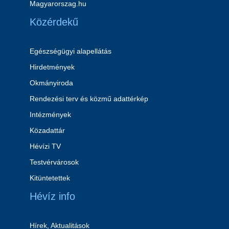
Magyarorszag.hu
Közérdekű
Egészségügyi alapellátás
Hirdetmények
Okmányiroda
Rendezési terv és közmű adattérkép
Intézmények
Közadattár
Hévízi TV
Testvérvárosok
Kitüntetettek
Hévíz info
Hírek, Aktualitások