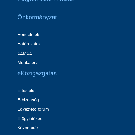
Önkormányzat
Rendeletek
Határozatok
SZMSZ
Munkaterv
eKözigazgatás
E-testület
E-bizottság
Egyeztető fórum
E-ügyintézés
Közadattár