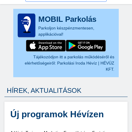
MOBIL Parkolás
Parkoljon készpénzmentesen,
applikációval!
Tájékozódjon itt a parkolás működéséről és
elérhetőségeiről:
Parkolási Iroda Hévíz | HÉVÜZ
KFT.
HÍREK, AKTUALITÁSOK
Új programok Hévízen