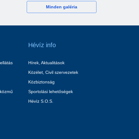
Minden galéria
Hévíz info
ellátás
Hírek, Aktualitások
Közélet, Civil szervezetek
Közbiztonság
 közmű
Sportolási lehetőségek
Hévíz S.O.S.