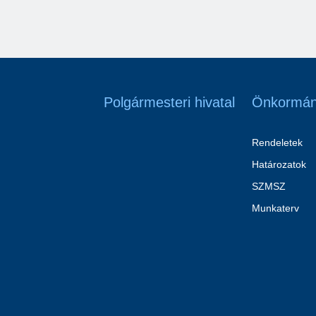
Polgármesteri hivatal
Önkormán
Rendeletek
Határozatok
SZMSZ
Munkaterv