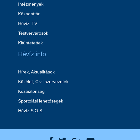
Intézmények
Közadattár
Hévízi TV
Testvérvárosok
Kitüntetettek
Hévíz info
Hírek, Aktualitások
Közélet, Civil szervezetek
Közbiztonság
Sportolási lehetőségek
Hévíz S.O.S.