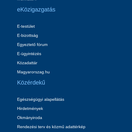
eKözigazgatás
E-testület
E-bizottság
Egyeztető fórum
E-ügyintézés
Közadattár
Magyarorszag.hu
Közérdekű
Egészségügyi alapellátás
Hirdetmények
Okmányiroda
Rendezési terv és közmű adattérkép