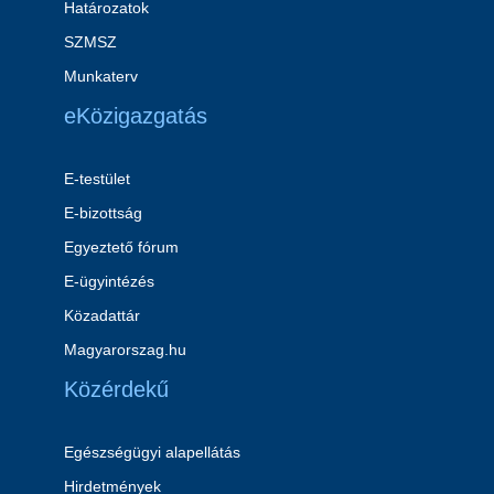
Határozatok
SZMSZ
Munkaterv
eKözigazgatás
E-testület
E-bizottság
Egyeztető fórum
E-ügyintézés
Közadattár
Magyarorszag.hu
Közérdekű
Egészségügyi alapellátás
Hirdetmények