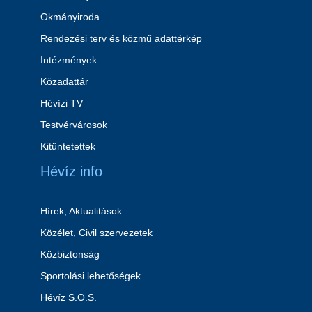
Okmányiroda
Rendezési terv és közmű adattérkép
Intézmények
Közadattár
Hévízi TV
Testvérvárosok
Kitüntetettek
Hévíz info
Hírek, Aktualitások
Közélet, Civil szervezetek
Közbiztonság
Sportolási lehetőségek
Hévíz S.O.S.