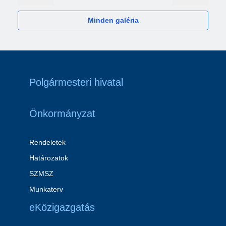
Minden galéria
Polgármesteri hivatal
Önkormányzat
Rendeletek
Határozatok
SZMSZ
Munkaterv
eKözigazgatás