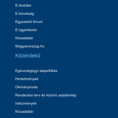
E-testület
E-bizottság
Egyeztető fórum
E-ügyintézés
Közadattár
Magyarorszag.hu
Közérdekű
Egészségügyi alapellátás
Hirdetmények
Okmányiroda
Rendezési terv és közmű adattérkép
Intézmények
Közadattár