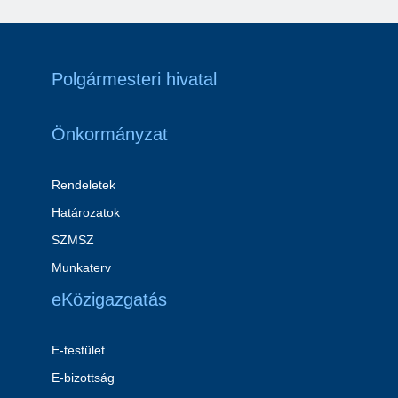
Polgármesteri hivatal
Önkormányzat
Rendeletek
Határozatok
SZMSZ
Munkaterv
eKözigazgatás
E-testület
E-bizottság