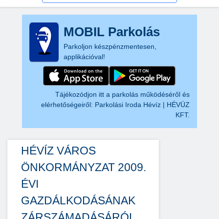
MOBIL Parkolás
Parkoljon készpénzmentesen,
applikációval!
Tájékozódjon itt a parkolás működéséről és
elérhetőségeiről:
Parkolási Iroda Hévíz | HÉVÜZ
KFT.
HÉVÍZ VÁROS
ÖNKORMÁNYZAT 2009.
ÉVI
GAZDÁLKODÁSÁNAK
ZÁRSZÁMADÁSÁRÓL