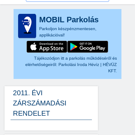
MOBIL Parkolás
Parkoljon készpénzmentesen,
applikációval!
Tájékozódjon itt a parkolás működéséről és
elérhetőségeiről:
Parkolási Iroda Hévíz | HÉVÜZ
KFT.
2011. ÉVI
ZÁRSZÁMADÁSI
RENDELET