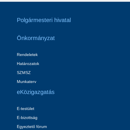
Polgármesteri hivatal
Önkormányzat
Rendeletek
Határozatok
SZMSZ
Munkaterv
eKözigazgatás
E-testület
E-bizottság
Egyeztető fórum