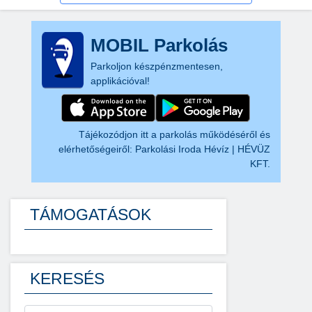
MOBIL Parkolás
Parkoljon készpénzmentesen,
applikációval!
Tájékozódjon itt a parkolás működéséről és
elérhetőségeiről:
Parkolási Iroda Hévíz | HÉVÜZ
KFT.
TÁMOGATÁSOK
KERESÉS