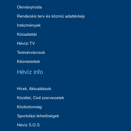
Okmányiroda
Rendezési terv és közmű adattérkép
Intézmények
Közadattár
Hévízi TV
Testvérvárosok
Kitüntetettek
Hévíz info
Hírek, Aktualitások
Közélet, Civil szervezetek
Közbiztonság
Sportolási lehetőségek
Hévíz S.O.S.