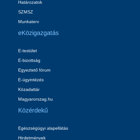
Határozatok
SZMSZ
Munkaterv
eKözigazgatás
E-testület
E-bizottság
Egyeztető fórum
E-ügyintézés
Közadattár
Magyarorszag.hu
Közérdekű
Egészségügyi alapellátás
Hirdetmények