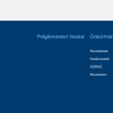
Polgármesteri hivatal
Önkormán
Rendeletek
Határozatok
SZMSZ
Munkaterv