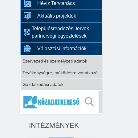
Hévíz Tervtanács
Aktuális projektek
Településrendezési tervek -
partnerségi egyeztetések
Választási információk
Szervezeti és személyzeti adatok
Tevékenységre, működésre vonatkozó
Gazdálkodási adatok
INTÉZMÉNYEK