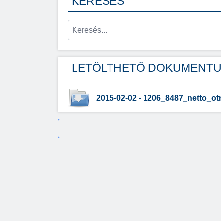
KERESÉS
LETÖLTHETŐ DOKUMENT
2015-02-02 - 1206_8487_netto_otm