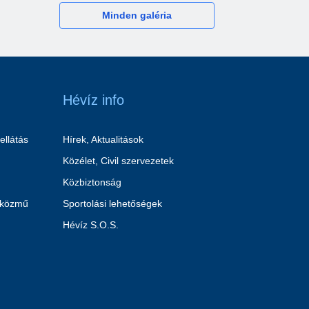
Minden galéria
Hévíz info
ellátás
Hírek, Aktualitások
Közélet, Civil szervezetek
Közbiztonság
 közmű
Sportolási lehetőségek
Hévíz S.O.S.