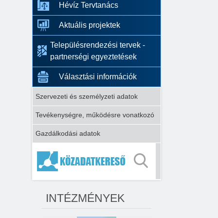
Hévíz Tervtanács
Aktuális projektek
Településrendezési tervek -
partnerségi egyeztetések
Választási információk
Szervezeti és személyzeti adatok
Tevékenységre, működésre vonatkozó
Gazdálkodási adatok
INTÉZMÉNYEK