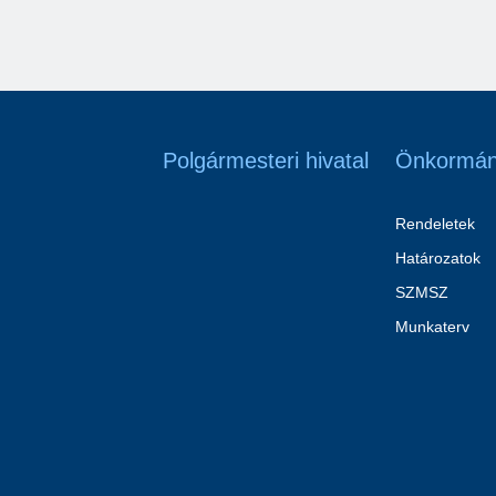
Polgármesteri hivatal
Önkormán
Rendeletek
Határozatok
SZMSZ
Munkaterv