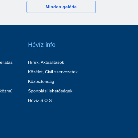
Minden galéria
Hévíz info
ellátás
Hírek, Aktualitások
Közélet, Civil szervezetek
Közbiztonság
 közmű
Sportolási lehetőségek
Hévíz S.O.S.