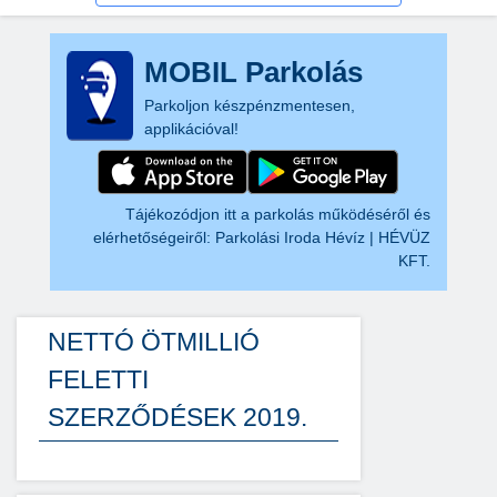
MOBIL Parkolás
Parkoljon készpénzmentesen,
applikációval!
Tájékozódjon itt a parkolás működéséről és
elérhetőségeiről:
Parkolási Iroda Hévíz | HÉVÜZ
KFT.
NETTÓ ÖTMILLIÓ
FELETTI
SZERZŐDÉSEK 2019.