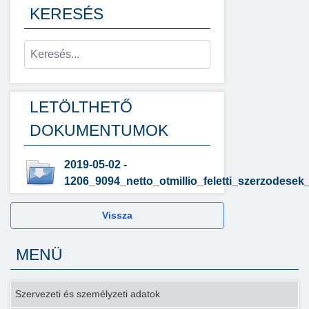
KERESÉS
LETÖLTHETŐ
DOKUMENTUMOK
2019-05-02 -
1206_9094_netto_otmillio_feletti_szerzodese
Vissza
MENÜ
Szervezeti és személyzeti adatok