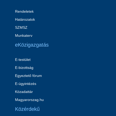
Rendeletek
Határozatok
SZMSZ
Munkaterv
eKözigazgatás
E-testület
E-bizottság
Egyeztető fórum
E-ügyintézés
Közadattár
Magyarorszag.hu
Közérdekű