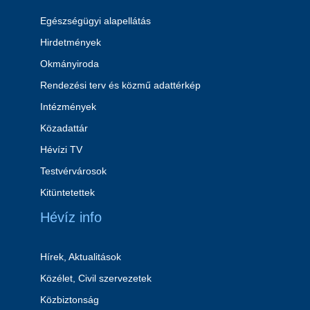
Egészségügyi alapellátás
Hirdetmények
Okmányiroda
Rendezési terv és közmű adattérkép
Intézmények
Közadattár
Hévízi TV
Testvérvárosok
Kitüntetettek
Hévíz info
Hírek, Aktualitások
Közélet, Civil szervezetek
Közbiztonság