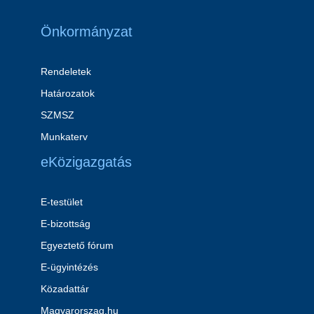
Önkormányzat
Rendeletek
Határozatok
SZMSZ
Munkaterv
eKözigazgatás
E-testület
E-bizottság
Egyeztető fórum
E-ügyintézés
Közadattár
Magyarorszag.hu