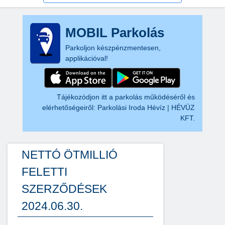
MOBIL Parkolás
Parkoljon készpénzmentesen,
applikációval!
Tájékozódjon itt a parkolás működéséről és
elérhetőségeiről:
Parkolási Iroda Hévíz | HÉVÜZ
KFT.
NETTÓ ÖTMILLIÓ
FELETTI
SZERZŐDÉSEK
2024.06.30.