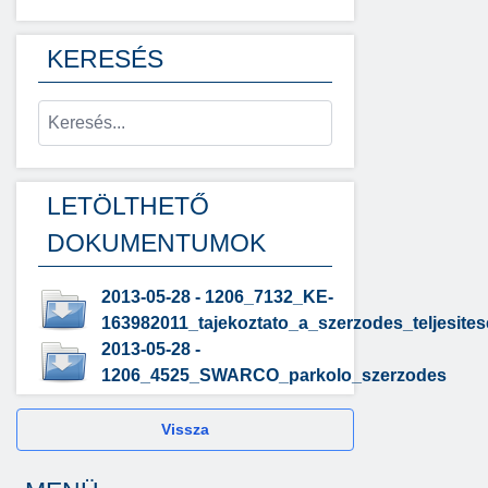
KERESÉS
LETÖLTHETŐ
DOKUMENTUMOK
2013-05-28 - 1206_7132_KE-
163982011_tajekoztato_a_szerzodes_teljesites
2013-05-28 -
1206_4525_SWARCO_parkolo_szerzodes
Vissza