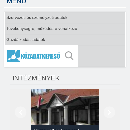
MENÜ
Szervezeti és személyzeti adatok
Tevékenységre, működésre vonatkozó
Gazdálkodási adatok
INTÉZMÉNYEK
Előző
Következő