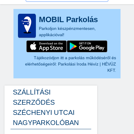
MOBIL Parkolás
Parkoljon készpénzmentesen,
applikációval!
Tájékozódjon itt a parkolás működéséről és
elérhetőségeiről:
Parkolási Iroda Hévíz | HÉVÜZ
KFT.
SZÁLLÍTÁSI
SZERZŐDÉS
SZÉCHENYI UTCAI
NAGYPARKOLÓBAN