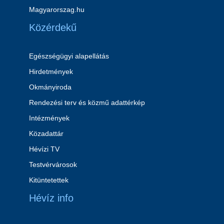
Magyarorszag.hu
Közérdekű
Egészségügyi alapellátás
Hirdetmények
Okmányiroda
Rendezési terv és közmű adattérkép
Intézmények
Közadattár
Hévízi TV
Testvérvárosok
Kitüntetettek
Hévíz info