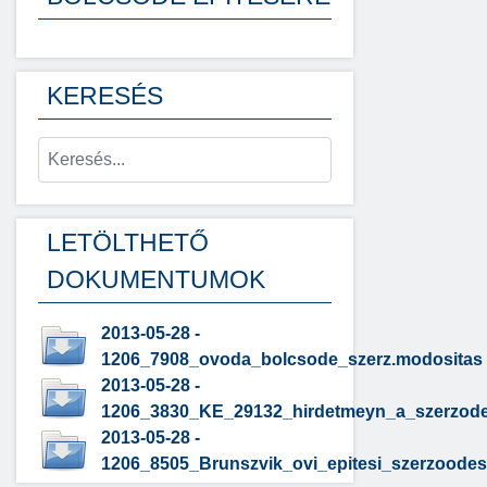
KERESÉS
LETÖLTHETŐ
DOKUMENTUMOK
2013-05-28 -
1206_7908_ovoda_bolcsode_szerz.modositas
2013-05-28 -
1206_3830_KE_29132_hirdetmeyn_a_szerzodes_
2013-05-28 -
1206_8505_Brunszvik_ovi_epitesi_szerzoodes