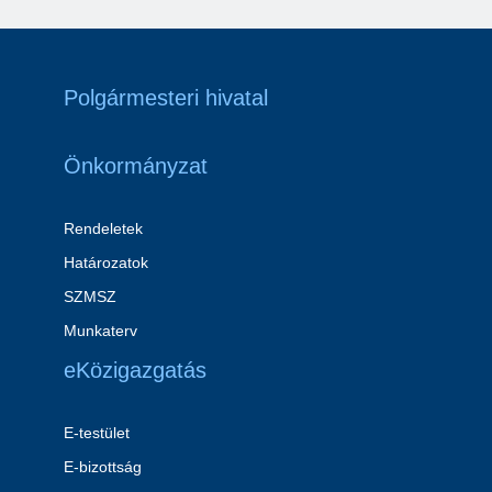
Polgármesteri hivatal
Önkormányzat
Rendeletek
Határozatok
SZMSZ
Munkaterv
eKözigazgatás
E-testület
E-bizottság