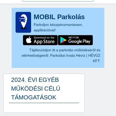
MOBIL Parkolás
Parkoljon készpénzmentesen,
applikációval!
Tájékozódjon itt a parkolás működéséről és
elérhetőségeiről:
Parkolási Iroda Hévíz | HÉVÜZ
KFT.
2024. ÉVI EGYÉB
MŰKÖDÉSI CÉLÚ
TÁMOGATÁSOK