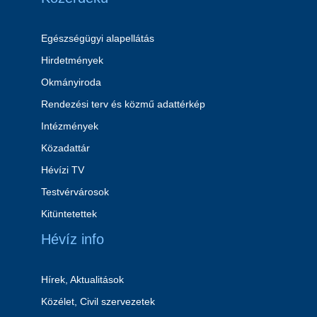
Egészségügyi alapellátás
Hirdetmények
Okmányiroda
Rendezési terv és közmű adattérkép
Intézmények
Közadattár
Hévízi TV
Testvérvárosok
Kitüntetettek
Hévíz info
Hírek, Aktualitások
Közélet, Civil szervezetek