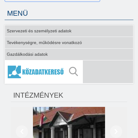
MENÜ
Szervezeti és személyzeti adatok
Tevékenységre, működésre vonatkozó
Gazdálkodási adatok
INTÉZMÉNYEK
Előző
Következő