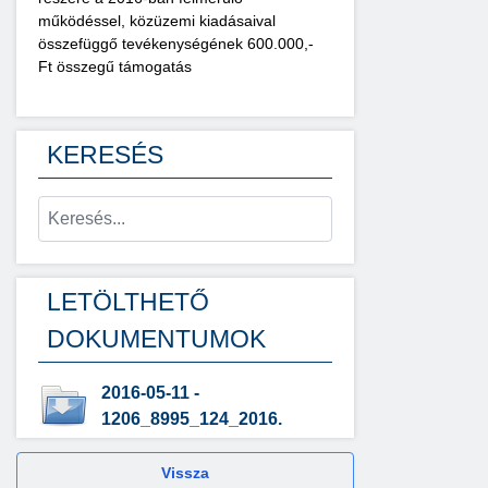
működéssel, közüzemi kiadásaival
összefüggő tevékenységének 600.000,-
Ft összegű támogatás
KERESÉS
LETÖLTHETŐ
DOKUMENTUMOK
2016-05-11 -
1206_8995_124_2016.
Vissza