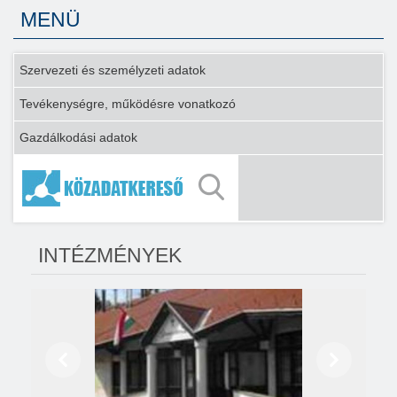
MENÜ
Szervezeti és személyzeti adatok
Tevékenységre, működésre vonatkozó
Gazdálkodási adatok
INTÉZMÉNYEK
Előző
Következő