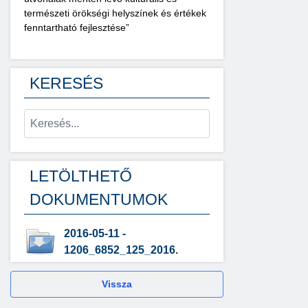
természeti örökségi helyszínek és értékek
fenntartható fejlesztése”
KERESÉS
LETÖLTHETŐ
DOKUMENTUMOK
2016-05-11 -
1206_6852_125_2016.
Vissza