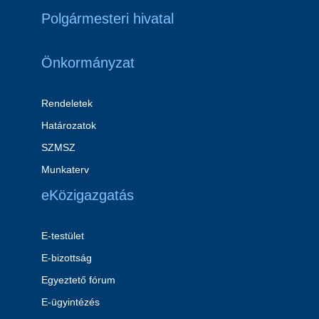
Polgármesteri hivatal
Önkormányzat
Rendeletek
Határozatok
SZMSZ
Munkaterv
eKözigazgatás
E-testület
E-bizottság
Egyeztető fórum
E-ügyintézés