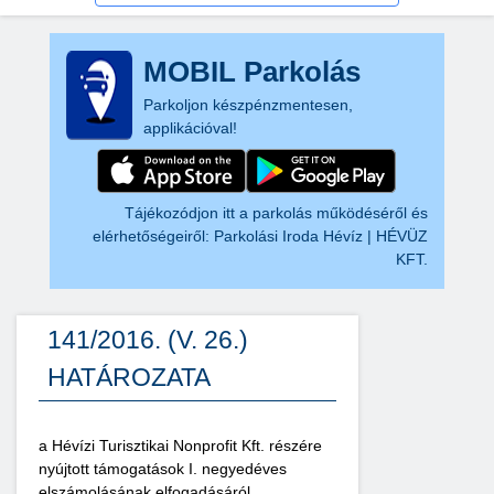
MOBIL Parkolás
Parkoljon készpénzmentesen,
applikációval!
Tájékozódjon itt a parkolás működéséről és
elérhetőségeiről:
Parkolási Iroda Hévíz | HÉVÜZ
KFT.
141/2016. (V. 26.)
HATÁROZATA
a Hévízi Turisztikai Nonprofit Kft. részére
nyújtott támogatások I. negyedéves
elszámolásának elfogadásáról