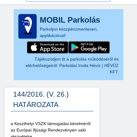
MOBIL Parkolás
Parkoljon készpénzmentesen,
applikációval!
Tájékozódjon itt a parkolás működéséről és
elérhetőségeiről:
Parkolási Iroda Hévíz | HÉVÜZ
KFT.
144/2016. (V. 26.)
HATÁROZATA
a Keszthelyi VSZK támogatási kérelméről
az Európai Ifjúsági Rendezvényen való
részvételre