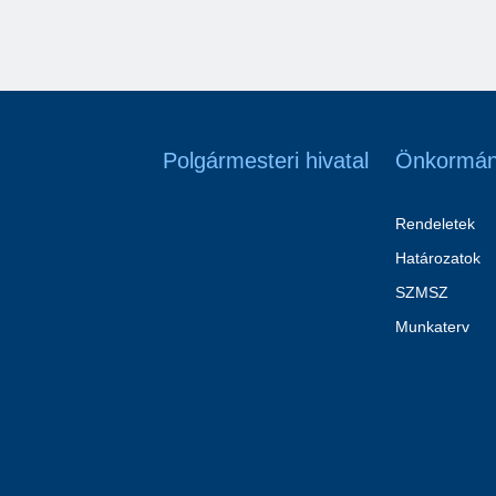
Polgármesteri hivatal
Önkormán
Rendeletek
Határozatok
SZMSZ
Munkaterv