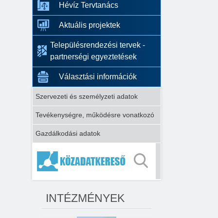
Hévíz Tervtanács
Aktuális projektek
Településrendezési tervek -
partnerségi egyeztetések
Választási információk
Szervezeti és személyzeti adatok
Tevékenységre, működésre vonatkozó
Gazdálkodási adatok
INTÉZMÉNYEK