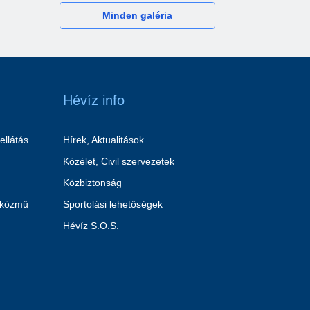
Minden galéria
Hévíz info
ellátás
Hírek, Aktualitások
Közélet, Civil szervezetek
Közbiztonság
 közmű
Sportolási lehetőségek
Hévíz S.O.S.