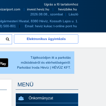
Ugrás a fő tartalomhoz
vizariport.com
invest.heviz.hu
hevizbike.hu
2026.08.08., szombat
László
olgármesteri Hivatal, 8380 Hévíz, Kossuth Lajos u. 1.
83) 500-801
Email:
heviz kukac t-online pont hu
Elektronikus ügyintézés
Tájékozódjon itt a parkolás
működéséről és elérhetőségeiről:
Parkolási Iroda Hévíz | HÉVÜZ KFT.
MENÜ
Önkormányzat