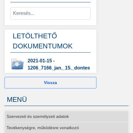
LETÖLTHETŐ
DOKUMENTUMOK
2021-01-15 -
1206_7166_jan._15._dontes
Vissza
MENÜ
Szervezeti és személyzeti adatok
Tevékenységre, működésre vonatkozó