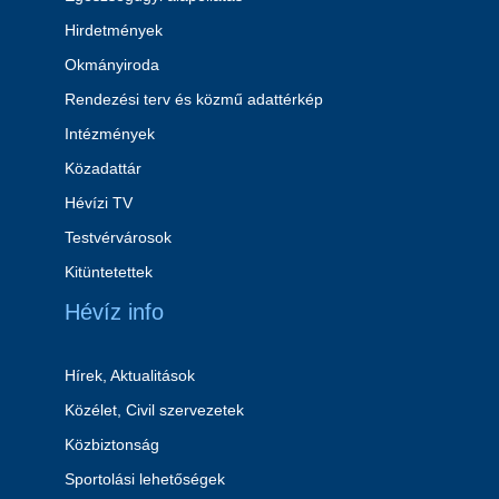
Hirdetmények
Okmányiroda
Rendezési terv és közmű adattérkép
Intézmények
Közadattár
Hévízi TV
Testvérvárosok
Kitüntetettek
Hévíz info
Hírek, Aktualitások
Közélet, Civil szervezetek
Közbiztonság
Sportolási lehetőségek