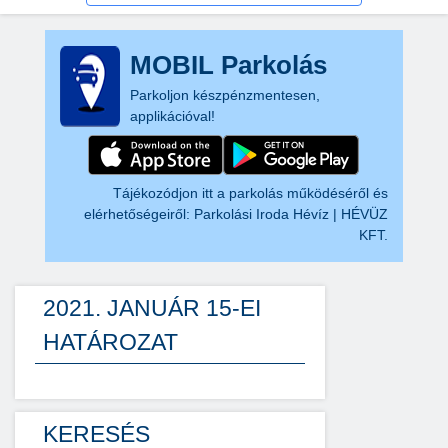
MOBIL Parkolás
Parkoljon készpénzmentesen,
applikációval!
Tájékozódjon itt a parkolás működéséről és
elérhetőségeiről:
Parkolási Iroda Hévíz | HÉVÜZ
KFT.
2021. JANUÁR 15-EI
HATÁROZAT
KERESÉS