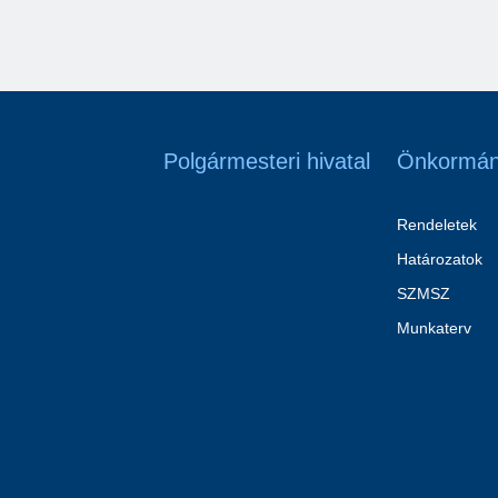
Polgármesteri hivatal
Önkormán
Rendeletek
Határozatok
SZMSZ
Munkaterv