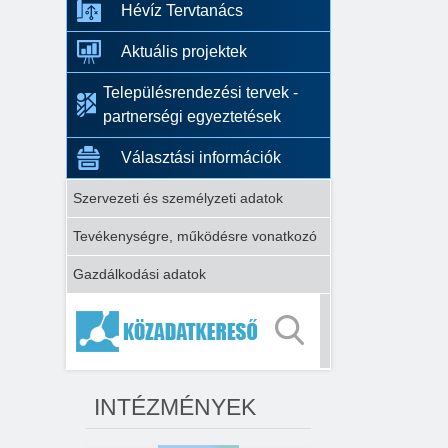
Hévíz Tervtanács
Aktuális projektek
Településrendezési tervek -
partnerségi egyeztetések
Választási információk
Szervezeti és személyzeti adatok
Tevékenységre, működésre vonatkozó
Gazdálkodási adatok
INTÉZMÉNYEK