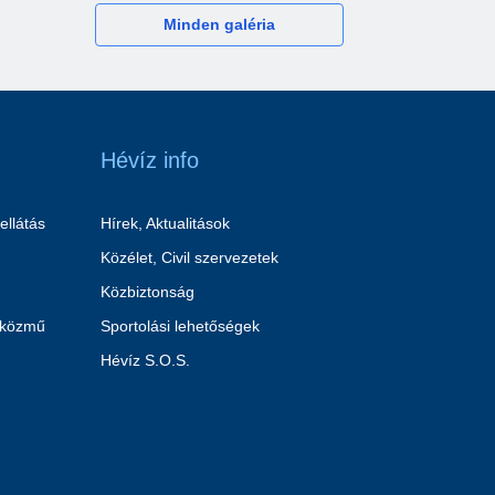
Minden galéria
Hévíz info
ellátás
Hírek, Aktualitások
Közélet, Civil szervezetek
Közbiztonság
 közmű
Sportolási lehetőségek
Hévíz S.O.S.