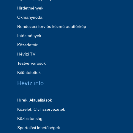
Hirdetmények
Okmányiroda
Rendezési terv és közmű adattérkép
Intézmények
Közadattár
Hévízi TV
Testvérvárosok
Kitüntetettek
Hévíz info
Hírek, Aktualitások
Közélet, Civil szervezetek
Közbiztonság
Sportolási lehetőségek