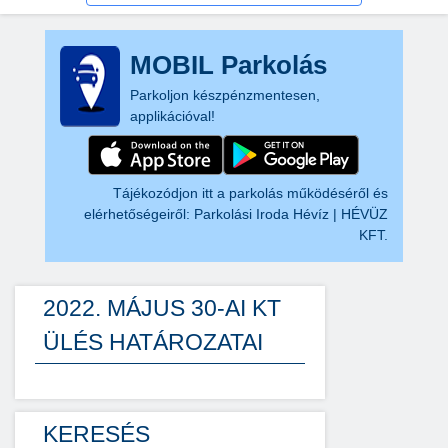
MOBIL Parkolás
Parkoljon készpénzmentesen,
applikációval!
Tájékozódjon itt a parkolás működéséről és
elérhetőségeiről:
Parkolási Iroda Hévíz | HÉVÜZ
KFT.
2022. MÁJUS 30-AI KT
ÜLÉS HATÁROZATAI
KERESÉS