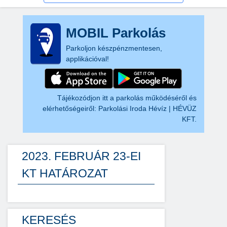
MOBIL Parkolás
Parkoljon készpénzmentesen,
applikációval!
Tájékozódjon itt a parkolás működéséről és
elérhetőségeiről:
Parkolási Iroda Hévíz | HÉVÜZ
KFT.
2023. FEBRUÁR 23-EI
KT HATÁROZAT
KERESÉS