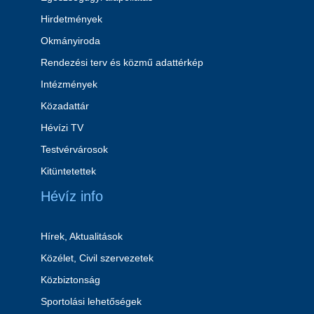
Hirdetmények
Okmányiroda
Rendezési terv és közmű adattérkép
Intézmények
Közadattár
Hévízi TV
Testvérvárosok
Kitüntetettek
Hévíz info
Hírek, Aktualitások
Közélet, Civil szervezetek
Közbiztonság
Sportolási lehetőségek