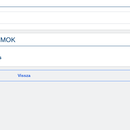
UMOK
s
Vissza