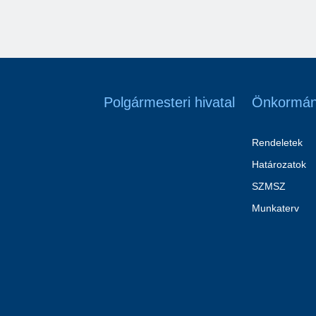
Polgármesteri hivatal
Önkormán
Rendeletek
Határozatok
SZMSZ
Munkaterv