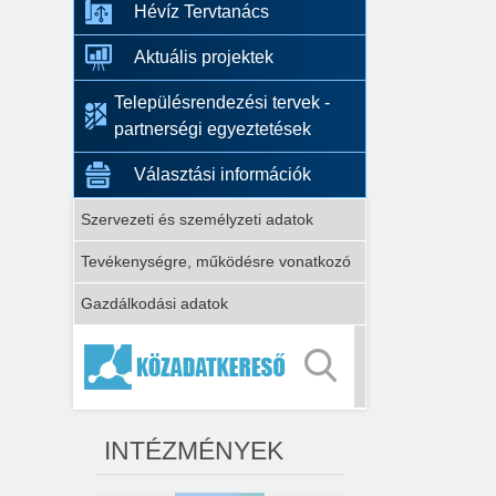
Hévíz Tervtanács
Aktuális projektek
Településrendezési tervek -
partnerségi egyeztetések
Választási információk
Szervezeti és személyzeti adatok
Tevékenységre, működésre vonatkozó
Gazdálkodási adatok
INTÉZMÉNYEK