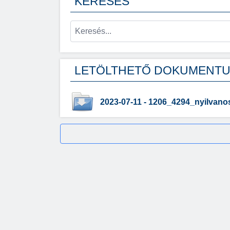
KERESÉS
LETÖLTHETŐ DOKUMENT
2023-07-11 - 1206_4294_nyilvano