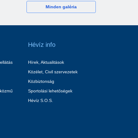
Minden galéria
Hévíz info
ellátás
Hírek, Aktualitások
Közélet, Civil szervezetek
Közbiztonság
 közmű
Sportolási lehetőségek
Hévíz S.O.S.