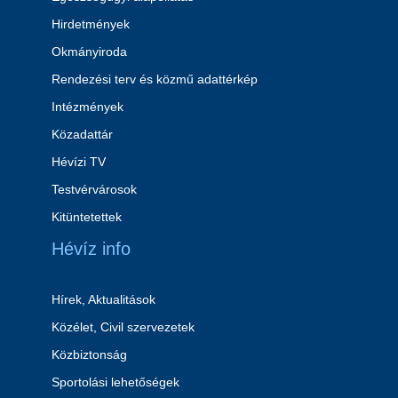
Hirdetmények
Okmányiroda
Rendezési terv és közmű adattérkép
Intézmények
Közadattár
Hévízi TV
Testvérvárosok
Kitüntetettek
Hévíz info
Hírek, Aktualitások
Közélet, Civil szervezetek
Közbiztonság
Sportolási lehetőségek