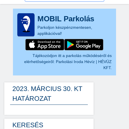
MOBIL Parkolás
Parkoljon készpénzmentesen,
applikációval!
Tájékozódjon itt a parkolás működéséről és
elérhetőségeiről:
Parkolási Iroda Hévíz | HÉVÜZ
KFT.
2023. MÁRCIUS 30. KT
HATÁROZAT
KERESÉS