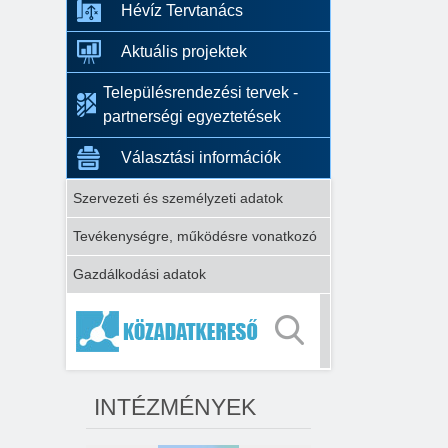
Hévíz Tervtanács
Aktuális projektek
Településrendezési tervek -
partnerségi egyeztetések
Választási információk
Szervezeti és személyzeti adatok
Tevékenységre, működésre vonatkozó
Gazdálkodási adatok
INTÉZMÉNYEK