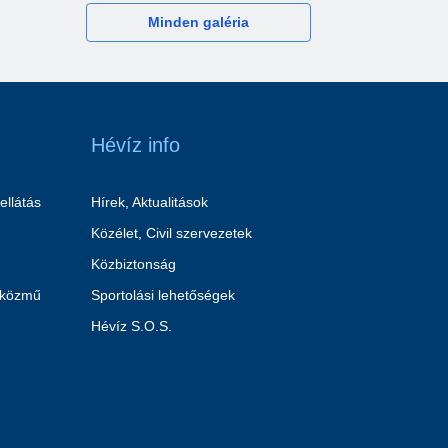
Minden galéria
Hévíz info
ellátás
Hírek, Aktualitások
Közélet, Civil szervezetek
Közbiztonság
 közmű
Sportolási lehetőségek
Hévíz S.O.S.