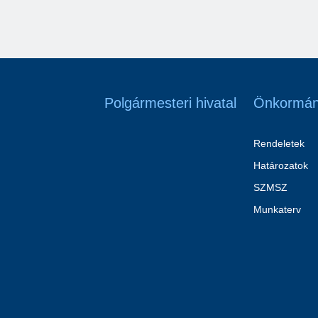
Polgármesteri hivatal
Önkormán
Rendeletek
Határozatok
SZMSZ
Munkaterv