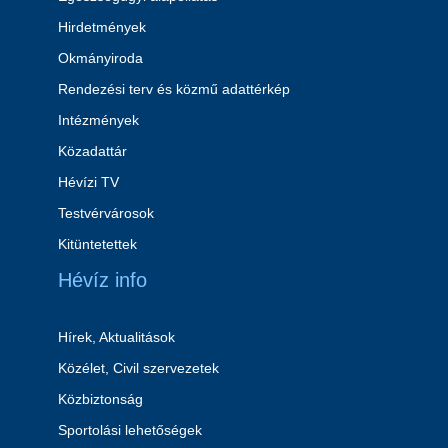
Hirdetmények
Okmányiroda
Rendezési terv és közmű adattérkép
Intézmények
Közadattár
Hévízi TV
Testvérvárosok
Kitüntetettek
Hévíz info
Hírek, Aktualitások
Közélet, Civil szervezetek
Közbiztonság
Sportolási lehetőségek