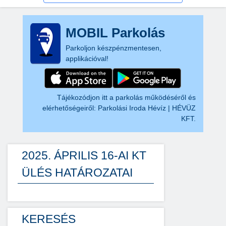
MOBIL Parkolás
Parkoljon készpénzmentesen,
applikációval!
Tájékozódjon itt a parkolás működéséről és
elérhetőségeiről:
Parkolási Iroda Hévíz | HÉVÜZ
KFT.
2025. ÁPRILIS 16-AI KT
ÜLÉS HATÁROZATAI
KERESÉS