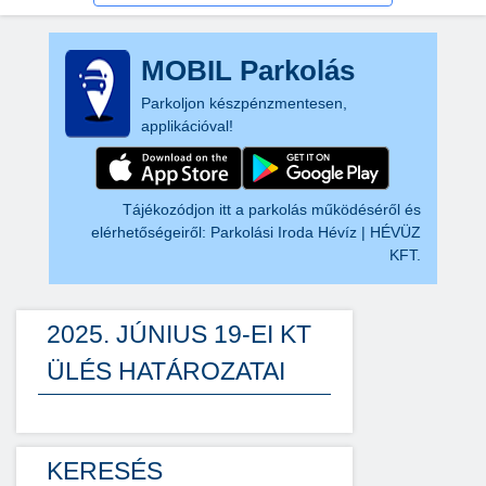
MOBIL Parkolás
Parkoljon készpénzmentesen,
applikációval!
Tájékozódjon itt a parkolás működéséről és
elérhetőségeiről:
Parkolási Iroda Hévíz | HÉVÜZ
KFT.
2025. JÚNIUS 19-EI KT
ÜLÉS HATÁROZATAI
KERESÉS