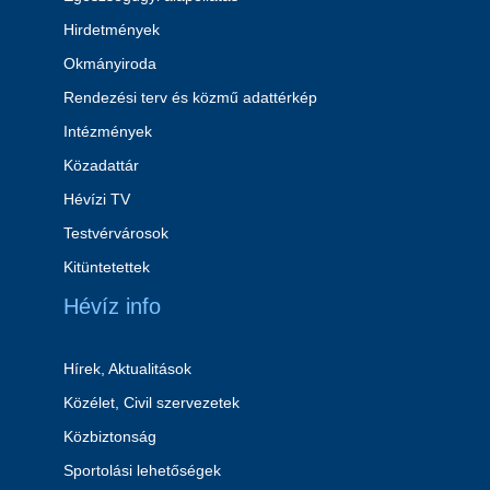
Hirdetmények
Okmányiroda
Rendezési terv és közmű adattérkép
Intézmények
Közadattár
Hévízi TV
Testvérvárosok
Kitüntetettek
Hévíz info
Hírek, Aktualitások
Közélet, Civil szervezetek
Közbiztonság
Sportolási lehetőségek