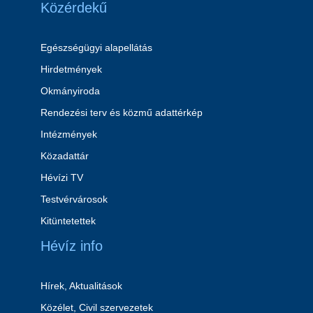
Közérdekű
Egészségügyi alapellátás
Hirdetmények
Okmányiroda
Rendezési terv és közmű adattérkép
Intézmények
Közadattár
Hévízi TV
Testvérvárosok
Kitüntetettek
Hévíz info
Hírek, Aktualitások
Közélet, Civil szervezetek