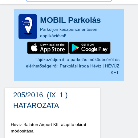
MOBIL Parkolás
Parkoljon készpénzmentesen,
applikációval!
Tájékozódjon itt a parkolás működéséről és
elérhetőségeiről:
Parkolási Iroda Hévíz | HÉVÜZ
KFT.
205/2016. (IX. 1.)
HATÁROZATA
Hévíz-Balaton Airport Kft. alapító okirat
módosítása