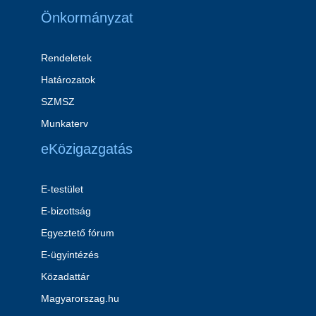
Önkormányzat
Rendeletek
Határozatok
SZMSZ
Munkaterv
eKözigazgatás
E-testület
E-bizottság
Egyeztető fórum
E-ügyintézés
Közadattár
Magyarorszag.hu