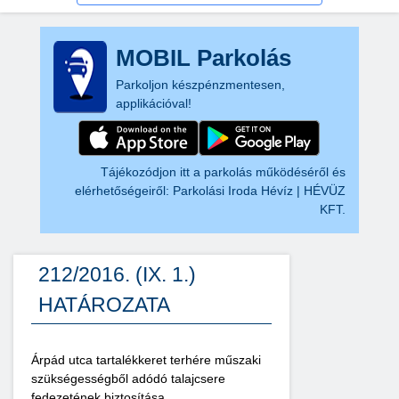
MOBIL Parkolás
Parkoljon készpénzmentesen,
applikációval!
Tájékozódjon itt a parkolás működéséről és
elérhetőségeiről:
Parkolási Iroda Hévíz | HÉVÜZ
KFT.
212/2016. (IX. 1.)
HATÁROZATA
Árpád utca tartalékkeret terhére műszaki
szükségességből adódó talajcsere
fedezetének biztosítása