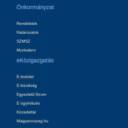
Önkormányzat
Rendeletek
Határozatok
SZMSZ
Munkaterv
eKözigazgatás
E-testület
E-bizottság
Egyeztető fórum
E-ügyintézés
Közadattár
Magyarorszag.hu