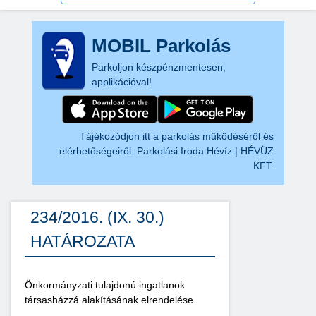
MOBIL Parkolás
Parkoljon készpénzmentesen,
applikációval!
Tájékozódjon itt a parkolás működéséről és
elérhetőségeiről:
Parkolási Iroda Hévíz | HÉVÜZ
KFT.
234/2016. (IX. 30.)
HATÁROZATA
Önkormányzati tulajdonú ingatlanok
társasházzá alakításának elrendelése