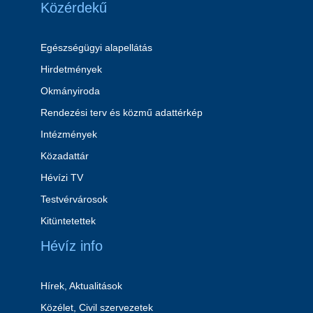
Közérdekű
Egészségügyi alapellátás
Hirdetmények
Okmányiroda
Rendezési terv és közmű adattérkép
Intézmények
Közadattár
Hévízi TV
Testvérvárosok
Kitüntetettek
Hévíz info
Hírek, Aktualitások
Közélet, Civil szervezetek