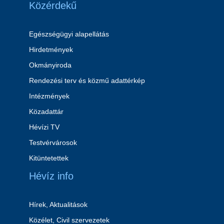
Közérdekű
Egészségügyi alapellátás
Hirdetmények
Okmányiroda
Rendezési terv és közmű adattérkép
Intézmények
Közadattár
Hévízi TV
Testvérvárosok
Kitüntetettek
Hévíz info
Hírek, Aktualitások
Közélet, Civil szervezetek