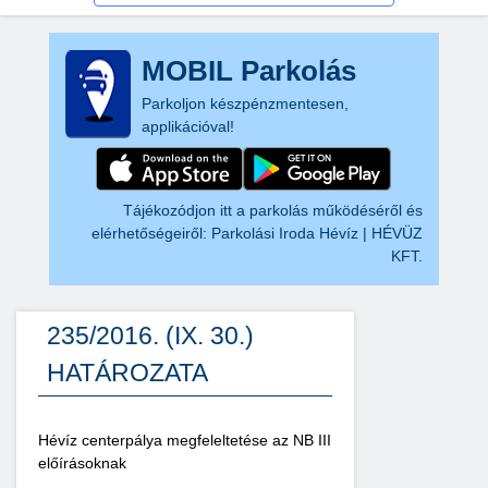
MOBIL Parkolás
Parkoljon készpénzmentesen,
applikációval!
Tájékozódjon itt a parkolás működéséről és
elérhetőségeiről:
Parkolási Iroda Hévíz | HÉVÜZ
KFT.
235/2016. (IX. 30.)
HATÁROZATA
Hévíz centerpálya megfeleltetése az NB III
előírásoknak