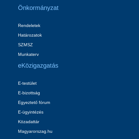
Önkormányzat
Rendeletek
Határozatok
SZMSZ
Munkaterv
eKözigazgatás
E-testület
E-bizottság
Egyeztető fórum
E-ügyintézés
Közadattár
Magyarorszag.hu