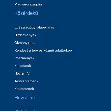
Magyarorszag.hu
Közérdekű
Egészségügyi alapellátás
Hirdetmények
Okmányiroda
Rendezési terv és közmű adattérkép
Intézmények
Közadattár
Hévízi TV
Testvérvárosok
Kitüntetettek
Hévíz info