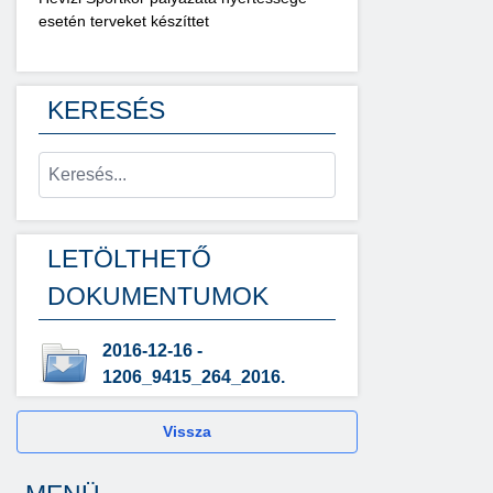
esetén terveket készíttet
KERESÉS
LETÖLTHETŐ
DOKUMENTUMOK
2016-12-16 -
1206_9415_264_2016.
Vissza