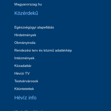
Magyarorszag.hu
Közérdekű
Egészségügyi alapellátás
Hirdetmények
Okmányiroda
Rendezési terv és közmű adattérkép
Intézmények
Közadattár
Hévízi TV
Testvérvárosok
Kitüntetettek
Hévíz info