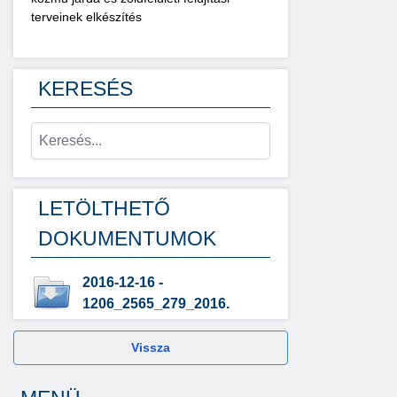
terveinek elkészítés
KERESÉS
LETÖLTHETŐ
DOKUMENTUMOK
2016-12-16 -
1206_2565_279_2016.
Vissza